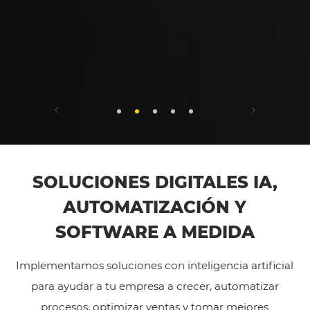
SOLUCIONES DIGITALES IA,
AUTOMATIZACIÓN Y
SOFTWARE A MEDIDA
Implementamos soluciones con inteligencia artificial
para ayudar a tu empresa a crecer, automatizar
procesos, optimizar ventas y tomar mejores