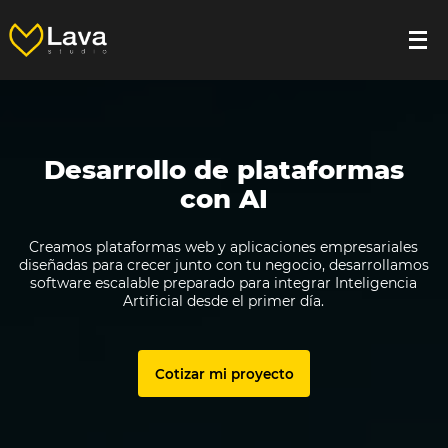
Desarrollo de software, sitios 
Implementamos el ERP de
Odoo con AI
Digitalizamos la operación completa de tu empresa
mediante Odoo, integrando ventas, inventario, compras,
finanzas y operaciones en una sola plataforma conectada
con IA y automatizaciones.
Agendar demo